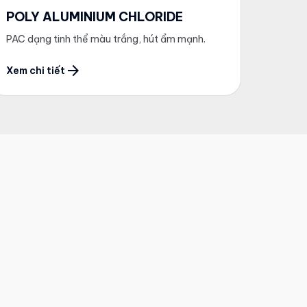
POLY ALUMINIUM CHLORIDE
PAC dạng tinh thể màu trắng, hút ẩm mạnh.
arrow_forward
Xem chi tiết