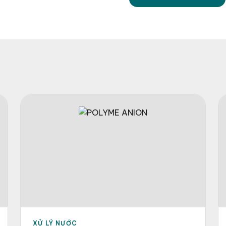
XỬ LÝ NƯỚC