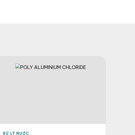
XỬ LÝ NƯỚC