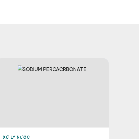
XỬ LÝ NƯỚC