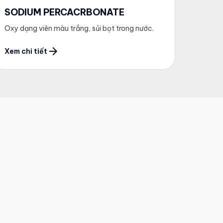
SODIUM PERCACRBONATE
Oxy dạng viên màu trắng, sủi bọt trong nước.
arrow_forward
Xem chi tiết