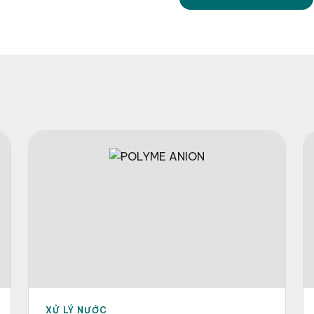
XỬ LÝ NƯỚC