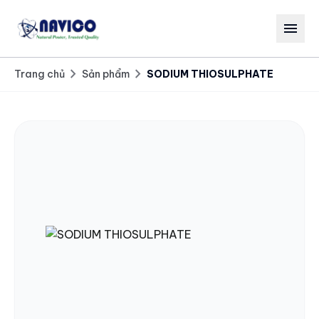
menu
chevron_right
chevron_right
Trang chủ
Sản phẩm
SODIUM THIOSULPHATE