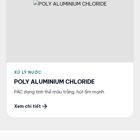
XỬ LÝ NƯỚC
POLY ALUMINIUM CHLORIDE
PAC dạng tinh thể màu trắng, hút ẩm mạnh.
arrow_forward
Xem chi tiết