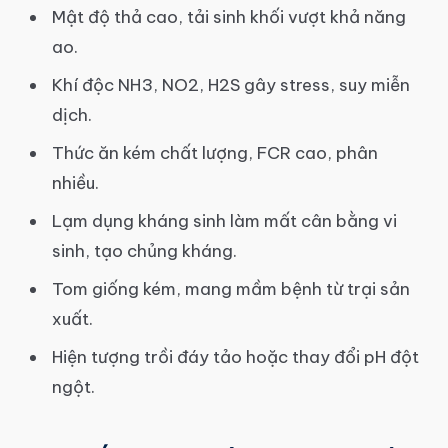
Mật độ thả cao, tải sinh khối vượt khả năng
ao.
Khí độc NH3, NO2, H2S gây stress, suy miễn
dịch.
Thức ăn kém chất lượng, FCR cao, phân
nhiều.
Lạm dụng kháng sinh làm mất cân bằng vi
sinh, tạo chủng kháng.
Tom giống kém, mang mầm bệnh từ trại sản
xuất.
Hiện tượng trồi đáy tảo hoặc thay đổi pH đột
ngột.