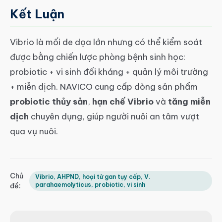
Kết Luận
Vibrio là mối de dọa lớn nhưng có thể kiểm soát
được bằng chiến lược phòng bệnh sinh học:
probiotic + vi sinh đối kháng + quản lý môi trường
+ miễn dịch. NAVICO cung cấp dòng sản phẩm
probiotic thủy sản
,
hạn chế Vibrio
và
tăng miễn
dịch
chuyên dụng, giúp người nuôi an tâm vượt
qua vụ nuôi.
Chủ
Vibrio, AHPND, hoại tử gan tụy cấp, V.
parahaemolyticus, probiotic, vi sinh
đề: