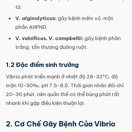
tử.
V. alginolyticus:
gây bệnh mềm vỏ, một
phần AHPND.
V. vulnificus, V. campbellii:
gây bệnh phân
trắng, tổn thương đường ruột.
1.2 Đặc điểm sinh trưởng
Vibrio phát triển mạnh ở nhiệt độ 28-32°C, độ
mặn 10-30‰, pH 7,5-8,5. Thời gian nhân đôi chỉ
20-30 phút, nên quần thể có thể bùng phát rất
nhanh khi gặp điều kiện thuận lợi.
2. Cơ Chế Gây Bệnh Của Vibrio