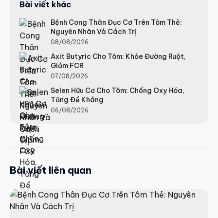
Bài viết khác
Bệnh Cong Thân Đục Cơ Trên Tôm Thẻ:
Nguyên Nhân Và Cách Trị
08/08/2026
Axit Butyric Cho Tôm: Khỏe Đường Ruột,
Giảm FCR
07/08/2026
Selen Hữu Cơ Cho Tôm: Chống Oxy Hóa,
Tăng Đề Kháng
06/08/2026
Bài viết liên quan