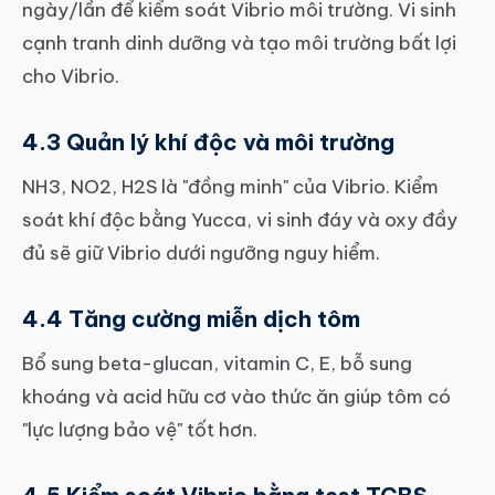
ngày/lần để kiểm soát Vibrio môi trường. Vi sinh
cạnh tranh dinh dưỡng và tạo môi trường bất lợi
cho Vibrio.
4.3 Quản lý khí độc và môi trường
NH3, NO2, H2S là "đồng minh" của Vibrio. Kiểm
soát khí độc bằng Yucca, vi sinh đáy và oxy đầy
đủ sẽ giữ Vibrio dưới ngưỡng nguy hiểm.
4.4 Tăng cường miễn dịch tôm
Bổ sung beta-glucan, vitamin C, E, bỗ sung
khoáng và acid hữu cơ vào thức ăn giúp tôm có
"lực lượng bảo vệ" tốt hơn.