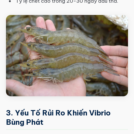
Tỷ lệ chết cao trong 20-30 ngày đầu thả.
3. Yếu Tố Rủi Ro Khiến Vibrio
Bùng Phát