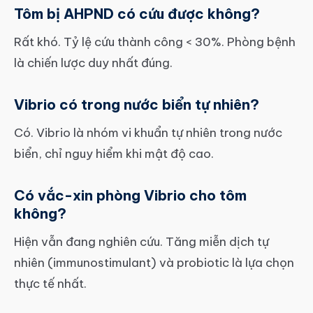
Tôm bị AHPND có cứu được không?
Rất khó. Tỷ lệ cứu thành công < 30%. Phòng bệnh
là chiến lược duy nhất đúng.
Vibrio có trong nước biển tự nhiên?
Có. Vibrio là nhóm vi khuẩn tự nhiên trong nước
biển, chỉ nguy hiểm khi mật độ cao.
Có vắc-xin phòng Vibrio cho tôm
không?
Hiện vẫn đang nghiên cứu. Tăng miễn dịch tự
nhiên (immunostimulant) và probiotic là lựa chọn
thực tế nhất.