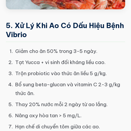
5. Xử Lý Khi Ao Có Dấu Hiệu Bệnh
Vibrio
Giảm cho ăn 50% trong 3-5 ngày.
Tạt Yucca + vi sinh đối kháng liều cao.
Trộn probiotic vào thức ăn liều 5 g/kg.
Bổ sung beta-glucan và vitamin C 2-3 g/kg
thức ăn.
Thay 20% nước mỗi 2 ngày từ ao lắng.
Nâng oxy hòa tan > 5 mg/L.
Hạn chế di chuyển tôm giữa các ao.