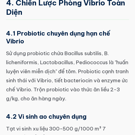
4. Chiến Lược Phòng Vibrio Toàn
Diện
4.1 Probiotic chuyên dụng hạn chế
Vibrio
Sử dụng probiotic chứa Bacillus subtilis, B.
licheniformis, Lactobacillus, Pediococcus là "huấn
luyện viên miễn dịch" để tôm. Probiotic cạnh tranh
sinh thái với Vibrio, tiết bacteriocin và enzyme ức
chế Vibrio. Trộn probiotic vào thức ăn liều 2-3
g/kg, cho ăn hàng ngày.
4.2 Vi sinh ao chuyên dụng
Tạt vi sinh xu liệu 300-500 g/1000 m³ 7