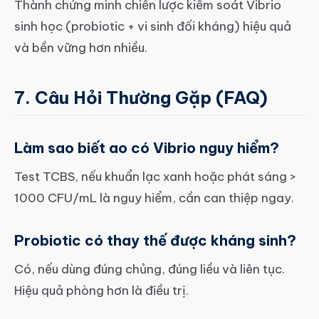
Thành chứng minh chiến lược kiểm soát Vibrio
sinh học (probiotic + vi sinh đối kháng) hiệu quả
và bền vững hơn nhiều.
7. Câu Hỏi Thường Gặp (FAQ)
Làm sao biết ao có Vibrio nguy hiểm?
Test TCBS, nếu khuẩn lạc xanh hoặc phát sáng >
1000 CFU/mL là nguy hiểm, cần can thiệp ngay.
Probiotic có thay thế được kháng sinh?
Có, nếu dùng đúng chủng, đúng liều và liên tục.
Hiệu quả phòng hơn là điều trị.