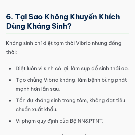
6. Tại Sao Không Khuyến Khích
Dùng Kháng Sinh?
Kháng sinh chỉ diệt tạm thời Vibrio nhưng đồng
thời:
Diệt luôn vi sinh có lợi, làm sụp đổ sinh thái ao.
Tạo chủng Vibrio kháng, làm bệnh bùng phát
mạnh hơn lần sau.
Tồn dư kháng sinh trong tôm, không đạt tiêu
chuẩn xuất khẩu.
Vi phạm quy định của Bộ NN&PTNT.