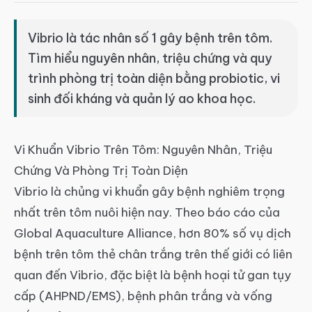
article
article
Vibrio là tác nhân số 1 gây bệnh trên tôm.
Tìm hiểu nguyên nhân, triệu chứng và quy
trình phòng trị toàn diện bằng probiotic, vi
sinh đối kháng và quản lý ao khoa học.
Vi Khuẩn Vibrio Trên Tôm: Nguyên Nhân, Triệu
Chứng Và Phòng Trị Toàn Diện
Vibrio là chủng vi khuẩn gây bệnh nghiêm trọng
nhất trên tôm nuôi hiện nay. Theo báo cáo của
Global Aquaculture Alliance, hơn 80% số vụ dịch
bệnh trên tôm thẻ chân trắng trên thế giới có liên
quan đến Vibrio, đặc biệt là bệnh hoại tử gan tụy
cấp (AHPND/EMS), bệnh phân trắng và vống