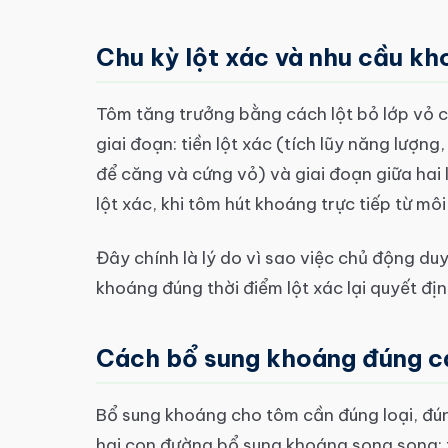
Chu kỳ lột xác và nhu cầu k
Tôm tăng trưởng bằng cách lột bỏ lớp vỏ c
giai đoạn: tiền lột xác (tích lũy năng lượn
để căng và cứng vỏ) và giai đoạn giữa hai 
lột xác, khi tôm hút khoáng trực tiếp từ m
Đây chính là lý do vì sao việc chủ động du
khoáng đúng thời điểm lột xác lại quyết đ
Cách bổ sung khoáng đúng c
Bổ sung khoáng cho tôm cần đúng loại, đúng
hai con đường bổ sung khoáng song song: 