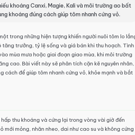
iếu khoáng Canxi, Magie, Kali và môi trường ao bất
sung khoáng đúng cách giúp tôm nhanh cứng vỏ.
 một trong những hiện tượng khiến người nuôi tôm lo lắn
 tăng trưởng, tỷ lệ sống và giá bán khi thu hoạch. Tình
vào mùa mưa hoặc giai đoạn giao mùa, khi môi trường
ng cao. Bài viết này sẽ phân tích cặn kẽ nguyên nhân,
ng cách để giúp tôm nhanh cứng vỏ, khỏe mạnh và bắt
?
 hấp thu khoáng và cứng lại trong vòng vài giờ đến
vỏ mới mỏng, nhăn nheo, dai như cao su và không cứng