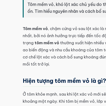
Tôm mềm vỏ, khó lột xác chủ yếu do th
ổn. Tìm hiểu nguyên nhân và cách bổ 
Tôm mềm vỏ
, chậm cứng vỏ sau lột xác là
nhất, bởi nó ảnh hưởng trực tiếp đến tốc độ
trạng
tôm mềm vỏ
thường xuất hiện nhiều 
ao biến động và nhu cầu khoáng của tôm tă
cơ chế lột xác và cách bổ sung khoáng đú
mồi tốt trở lại.
Hiện tượng tôm mềm vỏ là gì
Ở tôm khỏe mạnh, sau khi lột xác vỏ mới sẽ
khoảng một ngày. Khi tôm bị mềm vỏ, lớp 