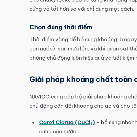
cứng vỏ tốt hơn so với chỉ dùng một cách.
Chọn đúng thời điểm
Thời điểm vàng để bổ sung khoáng là ngay 
con nước), sau mưa lớn, và khi quan sát t
phòng chủ động luôn hiệu quả và tiết kiệm 
Giải pháp khoáng chất toàn 
NAVICO cung cấp bộ giải pháp khoáng chất 
chủ động cân đối khoáng cho ao và cho t
Canxi Clorua (CaCl₂)
– bổ sung nhanh 
cứng của nước.