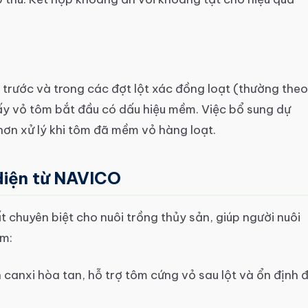
trước và trong các đợt lột xác đồng loạt (thường theo
hấy vỏ tôm bắt đầu có dấu hiệu mềm. Việc bổ sung dự
hơn xử lý khi tôm đã mềm vỏ hàng loạt.
diện từ NAVICO
chuyên biệt cho nuôi trồng thủy sản, giúp người nuôi
ôm:
canxi hòa tan, hỗ trợ tôm cứng vỏ sau lột và ổn định 