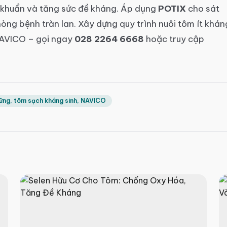
g khuẩn và tăng sức đề kháng. Áp dụng
POTIX
cho sát
hòng bệnh tràn lan. Xây dựng quy trình nuôi tôm ít khán
 NAVICO – gọi ngay
028 2264 6668
hoặc truy cập
 vững, tôm sạch kháng sinh, NAVICO