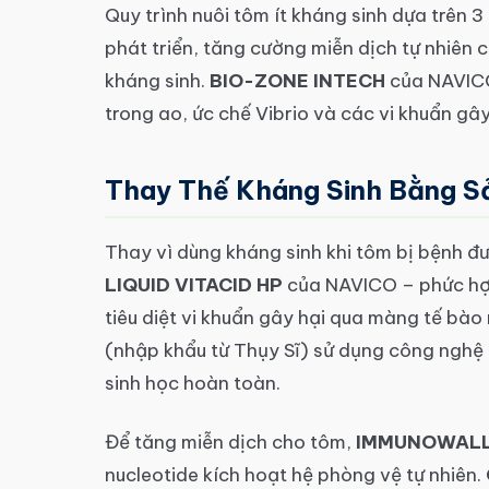
Quy trình nuôi tôm ít kháng sinh dựa trên 
phát triển, tăng cường miễn dịch tự nhiên
kháng sinh.
BIO-ZONE INTECH
của NAVICO 
trong ao, ức chế Vibrio và các vi khuẩn g
Thay Thế Kháng Sinh Bằng 
Thay vì dùng kháng sinh khi tôm bị bệnh đ
LIQUID VITACID HP
của NAVICO – phức hợp
tiêu diệt vi khuẩn gây hại qua màng tế bà
(nhập khẩu từ Thụy Sĩ) sử dụng công nghệ
sinh học hoàn toàn.
Để tăng miễn dịch cho tôm,
IMMUNOWALL
nucleotide kích hoạt hệ phòng vệ tự nhiên.