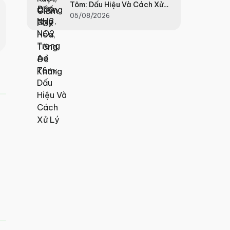
Tôm: Dấu Hiệu Và Cách Xử
Lý
05/08/2026