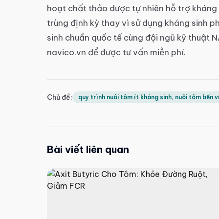
hoạt chất thảo dược tự nhiên hỗ trợ khán
trùng định kỳ thay vì sử dụng kháng sinh p
sinh chuẩn quốc tế cùng đội ngũ kỹ thuật
navico.vn để được tư vấn miễn phí.
Chủ đề:
quy trình nuôi tôm ít kháng sinh, nuôi tôm bền
Bài viết liên quan