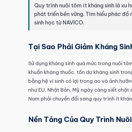
Quy trình nuôi tôm ít kháng sinh là xu
phát triển bền vững. Tìm hiểu phác đồ
sinh học từ NAVICO.
Tại Sao Phải Giảm Kháng Sin
Sử dụng kháng sinh quá mức trong nuôi tôm 
khuẩn kháng thuốc, tồn dư kháng sinh tron
bằng hệ vi sinh có lợi trong ao và ảnh hưởn
như EU, Nhật Bản, Mỹ ngày càng siết chặt q
Nam phải chuyển đổi sang quy trình ít khán
Nền Tảng Của Quy Trình Nuôi