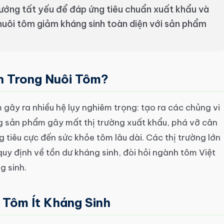
 hướng tất yếu để đáp ứng tiêu chuẩn xuất khẩu và
 nuôi tôm giảm kháng sinh toàn diện với sản phẩm
h Trong Nuôi Tôm?
gây ra nhiều hệ lụy nghiêm trọng: tạo ra các chủng vi
g sản phẩm gây mất thị trường xuất khẩu, phá vỡ cân
g tiêu cực đến sức khỏe tôm lâu dài. Các thị trường lớn
uy định về tồn dư kháng sinh, đòi hỏi ngành tôm Việt
g sinh.
 Tôm Ít Kháng Sinh