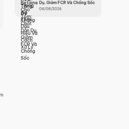
Dụ, Giảm FCR Và Chống Sốc
04/08/2026
ễm