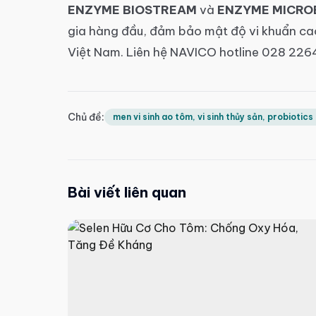
ENZYME BIOSTREAM
và
ENZYME MICRO
gia hàng đầu, đảm bảo mật độ vi khuẩn cao
Việt Nam. Liên hệ NAVICO hotline 028 226
Chủ đề:
men vi sinh ao tôm, vi sinh thủy sản, probiotics
Bài viết liên quan