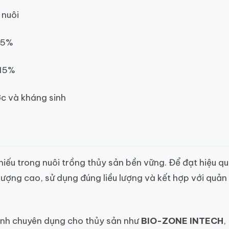
 nuôi
85%
-15%
ớc và kháng sinh
hiếu trong nuôi trồng thủy sản bền vững. Để đạt hiệu q
lượng cao, sử dụng đúng liều lượng và kết hợp với quản
nh chuyên dụng cho thủy sản như
BIO-ZONE INTECH
,