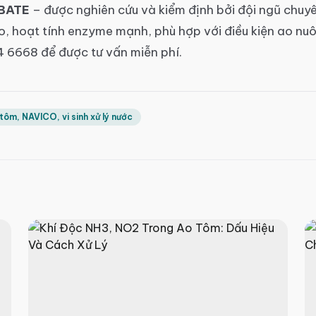
BATE
– được nghiên cứu và kiểm định bởi đội ngũ chuy
, hoạt tính enzyme mạnh, phù hợp với điều kiện ao nuô
4 6668 để được tư vấn miễn phí.
 tôm, NAVICO, vi sinh xử lý nước