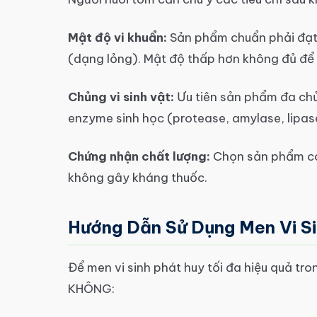
Mật độ vi khuẩn:
Sản phẩm chuẩn phải đạt
(dạng lỏng). Mật độ thấp hơn không đủ để c
Chủng vi sinh vật:
Ưu tiên sản phẩm đa chủn
enzyme sinh học (protease, amylase, lipase
Chứng nhận chất lượng:
Chọn sản phẩm có 
không gây kháng thuốc.
Hướng Dẫn Sử Dụng Men Vi S
Để men vi sinh phát huy tối đa hiệu quả tr
KHÔNG: