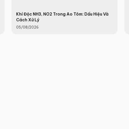
Khí Độc NH3, NO2 Trong Ao Tôm: Dấu Hiệu Và
Cách Xử Lý
05/08/2026