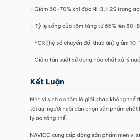
- Giảm 60-70% khí độc NH3, H2S trong ao
- Tỷ lệ sống của tôm tăng từ 65% lên 80-
- FCR (hệ số chuyển đổi thức ăn) giảm 10
- Giảm tần suất sử dụng hóa chất xử lý nư
Kết Luận
Men vi sinh ao tôm là giải pháp không thể t
tối ưu, người nuôi cần chọn sản phẩm chất 
lý ao tổng thể.
NAVICO cung cấp dòng sản phẩm men vi si