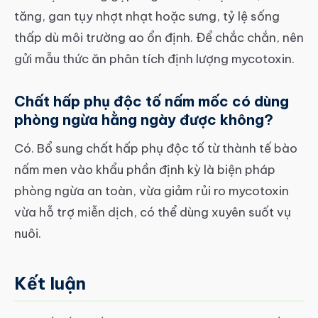
tăng, gan tụy nhợt nhạt hoặc sưng, tỷ lệ sống
thấp dù môi trường ao ổn định. Để chắc chắn, nên
gửi mẫu thức ăn phân tích định lượng mycotoxin.
Chất hấp phụ độc tố nấm mốc có dùng
phòng ngừa hằng ngày được không?
Có. Bổ sung chất hấp phụ độc tố từ thành tế bào
nấm men vào khẩu phần định kỳ là biện pháp
phòng ngừa an toàn, vừa giảm rủi ro mycotoxin
vừa hỗ trợ miễn dịch, có thể dùng xuyên suốt vụ
nuôi.
Kết luận