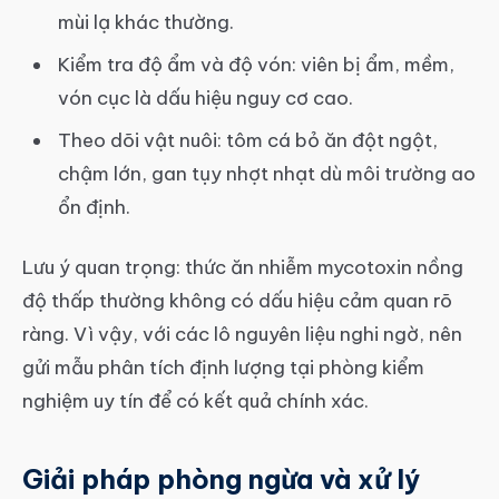
mùi lạ khác thường.
Kiểm tra độ ẩm và độ vón: viên bị ẩm, mềm,
vón cục là dấu hiệu nguy cơ cao.
Theo dõi vật nuôi: tôm cá bỏ ăn đột ngột,
chậm lớn, gan tụy nhợt nhạt dù môi trường ao
ổn định.
Lưu ý quan trọng: thức ăn nhiễm mycotoxin nồng
độ thấp thường không có dấu hiệu cảm quan rõ
ràng. Vì vậy, với các lô nguyên liệu nghi ngờ, nên
gửi mẫu phân tích định lượng tại phòng kiểm
nghiệm uy tín để có kết quả chính xác.
Giải pháp phòng ngừa và xử lý