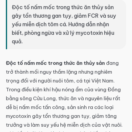
article
Độc tố nấm mốc trong thức ăn thủy sản
article
gây tổn thương gan tụy, giảm FCR và suy
yếu miễn dịch tôm cá. Hướng dẫn nhận
biết, phòng ngừa và xử lý mycotoxin hiệu
quả.
Độc tố nấm mốc trong thức ăn thủy sản
đang
trở thành mối nguy thầm lặng nhưng nghiêm
trọng đối với người nuôi tôm, cá tại Việt Nam.
Trong điều kiện khí hậu nóng ẩm của vùng Đồng
bằng sông Cửu Long, thức ăn và nguyên liệu rất
dễ bị nấm mốc tấn công, sản sinh ra các loại
mycotoxin gây tổn thương gan tụy, giảm tăng
trưởng và làm suy yếu hệ miễn dịch của vật nuôi.