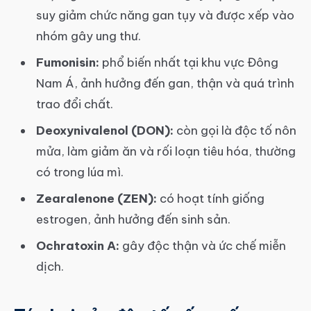
suy giảm chức năng gan tụy và được xếp vào
nhóm gây ung thư.
Fumonisin:
phổ biến nhất tại khu vực Đông
Nam Á, ảnh hưởng đến gan, thận và quá trình
trao đổi chất.
Deoxynivalenol (DON):
còn gọi là độc tố nôn
mửa, làm giảm ăn và rối loạn tiêu hóa, thường
có trong lúa mì.
Zearalenone (ZEN):
có hoạt tính giống
estrogen, ảnh hưởng đến sinh sản.
Ochratoxin A:
gây độc thận và ức chế miễn
dịch.