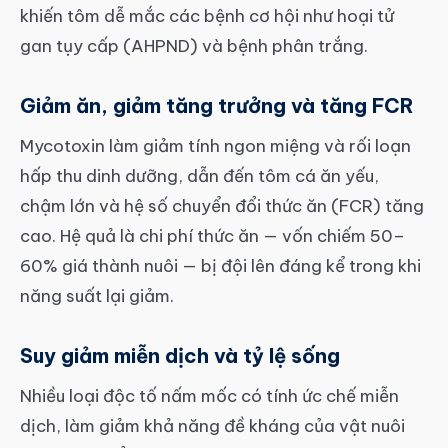
khiến tôm dễ mắc các bệnh cơ hội như hoại tử
gan tụy cấp (AHPND) và bệnh phân trắng.
Giảm ăn, giảm tăng trưởng và tăng FCR
Mycotoxin làm giảm tính ngon miệng và rối loạn
hấp thu dinh dưỡng, dẫn đến tôm cá ăn yếu,
chậm lớn và hệ số chuyển đổi thức ăn (FCR) tăng
cao. Hệ quả là chi phí thức ăn — vốn chiếm 50–
60% giá thành nuôi — bị đội lên đáng kể trong khi
năng suất lại giảm.
Suy giảm miễn dịch và tỷ lệ sống
Nhiều loại độc tố nấm mốc có tính ức chế miễn
dịch, làm giảm khả năng đề kháng của vật nuôi