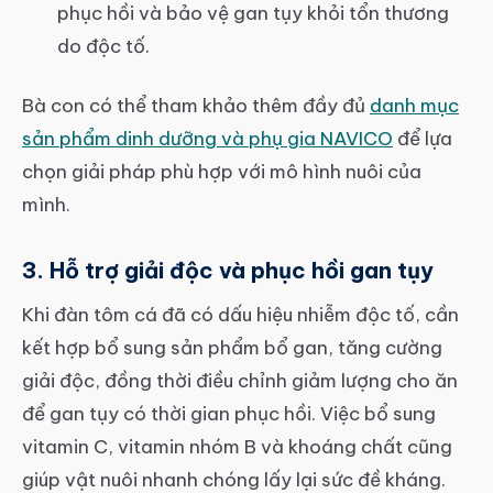
phục hồi và bảo vệ gan tụy khỏi tổn thương
do độc tố.
Bà con có thể tham khảo thêm đầy đủ
danh mục
sản phẩm dinh dưỡng và phụ gia NAVICO
để lựa
chọn giải pháp phù hợp với mô hình nuôi của
mình.
3. Hỗ trợ giải độc và phục hồi gan tụy
Khi đàn tôm cá đã có dấu hiệu nhiễm độc tố, cần
kết hợp bổ sung sản phẩm bổ gan, tăng cường
giải độc, đồng thời điều chỉnh giảm lượng cho ăn
để gan tụy có thời gian phục hồi. Việc bổ sung
vitamin C, vitamin nhóm B và khoáng chất cũng
giúp vật nuôi nhanh chóng lấy lại sức đề kháng.