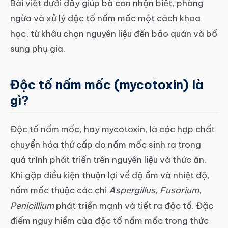
Bài viết dưới đây giúp bà con nhận biết, phòng
ngừa và xử lý độc tố nấm mốc một cách khoa
học, từ khâu chọn nguyên liệu đến bảo quản và bổ
sung phụ gia.
Độc tố nấm mốc (mycotoxin) là
gì?
Độc tố nấm mốc, hay mycotoxin, là các hợp chất
chuyển hóa thứ cấp do nấm mốc sinh ra trong
quá trình phát triển trên nguyên liệu và thức ăn.
Khi gặp điều kiện thuận lợi về độ ẩm và nhiệt độ,
nấm mốc thuộc các chi
Aspergillus
,
Fusarium
,
Penicillium
phát triển mạnh và tiết ra độc tố. Đặc
điểm nguy hiểm của độc tố nấm mốc trong thức