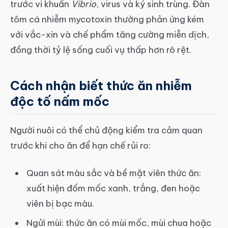
trước vi khuẩn
Vibrio
, virus và ký sinh trùng. Đàn
tôm cá nhiễm mycotoxin thường phản ứng kém
với vắc-xin và chế phẩm tăng cường miễn dịch,
đồng thời tỷ lệ sống cuối vụ thấp hơn rõ rệt.
Cách nhận biết thức ăn nhiễm
độc tố nấm mốc
Người nuôi có thể chủ động kiểm tra cảm quan
trước khi cho ăn để hạn chế rủi ro:
Quan sát màu sắc và bề mặt viên thức ăn:
xuất hiện đốm mốc xanh, trắng, đen hoặc
viên bị bạc màu.
Ngửi mùi: thức ăn có mùi mốc, mùi chua hoặc