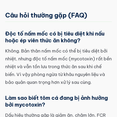
Câu hỏi thường gặp (FAQ)
Độc tố nấm mốc có bị tiêu diệt khi nấu
hoặc ép viên thức ăn không?
Không. Bản thân nấm mốc có thể bị tiêu diệt bởi
nhiệt, nhưng độc tố nấm mốc (mycotoxin) rất bền
nhiệt và vẫn tồn lưu trong thức ăn sau khi chế
biến. Vì vậy phòng ngừa từ khâu nguyên liệu và
bảo quản quan trọng hơn xử lý sau cùng.
Làm sao biết tôm cá đang bị ảnh hưởng
bởi mycotoxin?
Dấu hiệu thường gặp là giảm ăn, chậm lớn, FCR