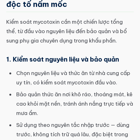
độc tố nấm mốc
Kiểm soát mycotoxin cần một chiến lược tổng
thể, từ đầu vào nguyên liệu đến bảo quản và bổ
sung phụ gia chuyên dụng trong khẩu phần.
1. Kiểm soát nguyên liệu và bảo quản
Chọn nguyên liệu và thức ăn từ nhà cung cấp
uy tín, có kiểm soát mycotoxin đầu vào.
Bảo quản thức ăn nơi khô ráo, thoáng mát, kê
cao khỏi mặt nền, tránh ánh nắng trực tiếp và
mưa ẩm.
Sử dụng theo nguyên tắc nhập trước — dùng
trước, không tích trữ quá lâu, đặc biệt trong