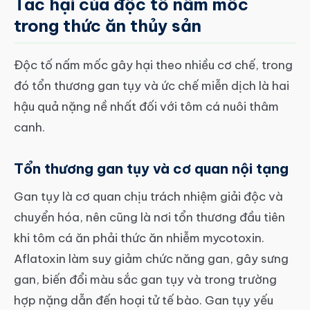
Tác hại của độc tố nấm mốc
trong thức ăn thủy sản
Độc tố nấm mốc gây hại theo nhiều cơ chế, trong
đó tổn thương gan tụy và ức chế miễn dịch là hai
hậu quả nặng nề nhất đối với tôm cá nuôi thâm
canh.
Tổn thương gan tụy và cơ quan nội tạng
Gan tụy là cơ quan chịu trách nhiệm giải độc và
chuyển hóa, nên cũng là nơi tổn thương đầu tiên
khi tôm cá ăn phải thức ăn nhiễm mycotoxin.
Aflatoxin làm suy giảm chức năng gan, gây sưng
gan, biến đổi màu sắc gan tụy và trong trường
hợp nặng dẫn đến hoại tử tế bào. Gan tụy yếu