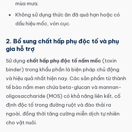
mùa mưa.
Không sử dụng thức ăn đã quá hạn hoặc có
dấu hiệu mốc, vón cục.
2. Bổ sung chất hấp phụ độc tố và phụ
gia hỗ trợ
Sử dụng
chất hấp phụ độc tố nấm mốc
(toxin
binder) trong khẩu phần là biện pháp chủ động
và hiệu quả nhất hiện nay. Các sản phẩm từ thành
tế bào nấm men chứa beta-glucan và mannan-
oligosaccharide (MOS) có khả năng liên kết, cố
định độc tố trong đường ruột và đào thải ra
ngoài, đồng thời tăng cường miễn dịch tự nhiên
cho vật nuôi.