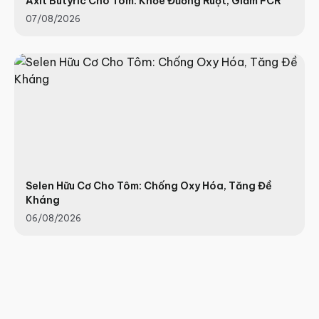
Axit Butyric Cho Tôm: Khỏe Đường Ruột, Giảm FCR
07/08/2026
Selen Hữu Cơ Cho Tôm: Chống Oxy Hóa, Tăng Đề
Kháng
06/08/2026