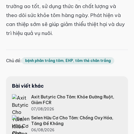
trường ao tốt, sử dụng thức ăn chất lượng và
theo dõi sức khỏe tôm hàng ngày. Phát hiện và
can thiệp sớm sẽ giúp giảm thiểu thiệt hại và duy
trì hiệu quả vụ nuôi.
Chủ đề:
bệnh phân trắng tôm, EHP, tôm thẻ chân trắng
Bài viết khác
Axit Butyric Cho Tôm: Khỏe Đường Ruột,
Giảm FCR
07/08/2026
Selen Hữu Cơ Cho Tôm: Chống Oxy Hóa,
Tăng Đề Kháng
06/08/2026