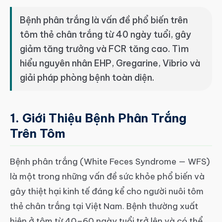
article
Bệnh phân trắng là vấn đề phổ biến trên
article
tôm thẻ chân trắng từ 40 ngày tuổi, gây
giảm tăng trưởng và FCR tăng cao. Tìm
hiểu nguyên nhân EHP, Gregarine, Vibrio và
giải pháp phòng bệnh toàn diện.
1. Giới Thiệu Bệnh Phân Trắng
Trên Tôm
Bệnh phân trắng (White Feces Syndrome — WFS)
là một trong những vấn đề sức khỏe phổ biến và
gây thiệt hại kinh tế đáng kể cho người nuôi tôm
thẻ chân trắng tại Việt Nam. Bệnh thường xuất
hiện ở tôm từ 40–60 ngày tuổi trở lên và có thể