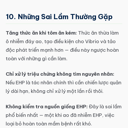
10. Những Sai Lầm Thường Gặp
Tăng thức ăn khi tôm ăn kém:
Thức ăn thừa làm
ô nhiễm đáy ao, tạo điều kiện cho Vibrio và tảo
độc phát triển mạnh hơn — điều này ngược hoàn
toàn với những gì cần làm.
Chỉ xử lý triệu chứng không tìm nguyên nhân:
Nếu EHP là tác nhân chính thì cần chiến lược quản
lý dài hạn, không chỉ xử lý một lần rồi thôi.
Không kiểm tra nguồn giống EHP:
Đây là sai lầm
phổ biến nhất — một khi ao đã nhiễm EHP, việc
loại bỏ hoàn toàn mầm bệnh rất khó.