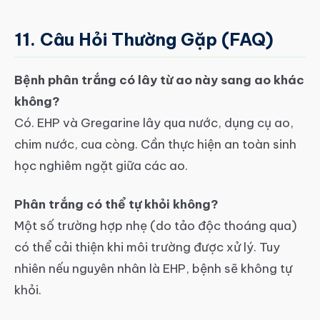
11. Câu Hỏi Thường Gặp (FAQ)
Bệnh phân trắng có lây từ ao này sang ao khác
không?
Có. EHP và Gregarine lây qua nước, dụng cụ ao,
chim nước, cua còng. Cần thực hiện an toàn sinh
học nghiêm ngặt giữa các ao.
Phân trắng có thể tự khỏi không?
Một số trường hợp nhẹ (do tảo độc thoáng qua)
có thể cải thiện khi môi trường được xử lý. Tuy
nhiên nếu nguyên nhân là EHP, bệnh sẽ không tự
khỏi.