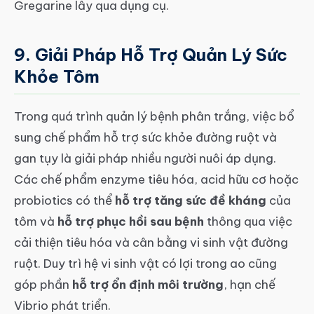
Gregarine lây qua dụng cụ.
9. Giải Pháp Hỗ Trợ Quản Lý Sức
Khỏe Tôm
Trong quá trình quản lý bệnh phân trắng, việc bổ
sung chế phẩm hỗ trợ sức khỏe đường ruột và
gan tụy là giải pháp nhiều người nuôi áp dụng.
Các chế phẩm enzyme tiêu hóa, acid hữu cơ hoặc
probiotics có thể
hỗ trợ tăng sức đề kháng
của
tôm và
hỗ trợ phục hồi sau bệnh
thông qua việc
cải thiện tiêu hóa và cân bằng vi sinh vật đường
ruột. Duy trì hệ vi sinh vật có lợi trong ao cũng
góp phần
hỗ trợ ổn định môi trường
, hạn chế
Vibrio phát triển.