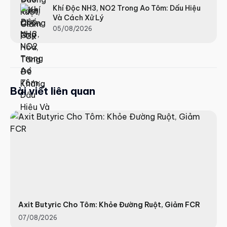
Khí Độc NH3, NO2 Trong Ao Tôm: Dấu Hiệu
Và Cách Xử Lý
05/08/2026
Bài viết liên quan
Axit Butyric Cho Tôm: Khỏe Đường Ruột, Giảm FCR
07/08/2026