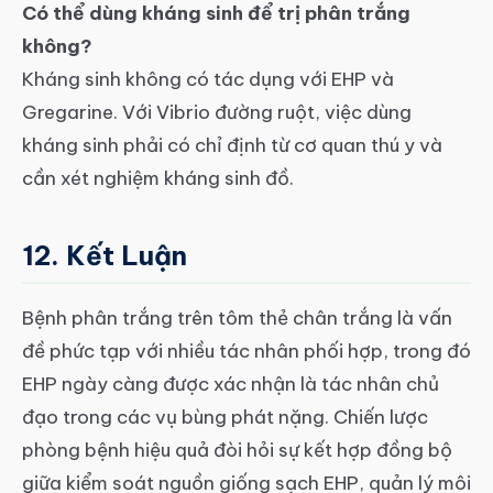
Có thể dùng kháng sinh để trị phân trắng
không?
Kháng sinh không có tác dụng với EHP và
Gregarine. Với Vibrio đường ruột, việc dùng
kháng sinh phải có chỉ định từ cơ quan thú y và
cần xét nghiệm kháng sinh đồ.
12. Kết Luận
Bệnh phân trắng trên tôm thẻ chân trắng là vấn
đề phức tạp với nhiều tác nhân phối hợp, trong đó
EHP ngày càng được xác nhận là tác nhân chủ
đạo trong các vụ bùng phát nặng. Chiến lược
phòng bệnh hiệu quả đòi hỏi sự kết hợp đồng bộ
giữa kiểm soát nguồn giống sạch EHP, quản lý môi