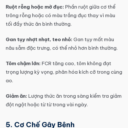
Ruột rỗng hoặc mờ đục:
Phần ruột giữa cơ thể
trông rỗng hoặc có màu trắng đục thay vì màu
tối đầy thức ăn bình thường.
Gan tụy nhợt nhạt, teo nhỏ:
Gan tụy mất màu
nâu sẫm đặc trưng, có thể nhỏ hơn bình thường.
Tôm chậm lớn:
FCR tăng cao, tôm không đạt
trọng lượng kỳ vọng, phân hóa kích cỡ trong cùng
ao.
Giảm ăn:
Lượng thức ăn trong sàng kiểm tra giảm
đột ngột hoặc từ từ trong vài ngày.
5. Cơ Chế Gây Bệnh