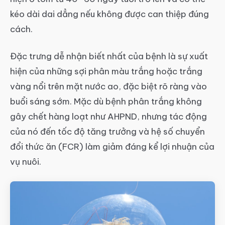
kéo dài dai dẳng nếu không được can thiệp đúng
cách.
Đặc trưng dễ nhận biết nhất của bệnh là sự xuất
hiện của những sợi phân màu trắng hoặc trắng
vàng nổi trên mặt nước ao, đặc biệt rõ ràng vào
buổi sáng sớm. Mặc dù bệnh phân trắng không
gây chết hàng loạt như AHPND, nhưng tác động
của nó đến tốc độ tăng trưởng và hệ số chuyển
đổi thức ăn (FCR) làm giảm đáng kể lợi nhuận của
vụ nuôi.