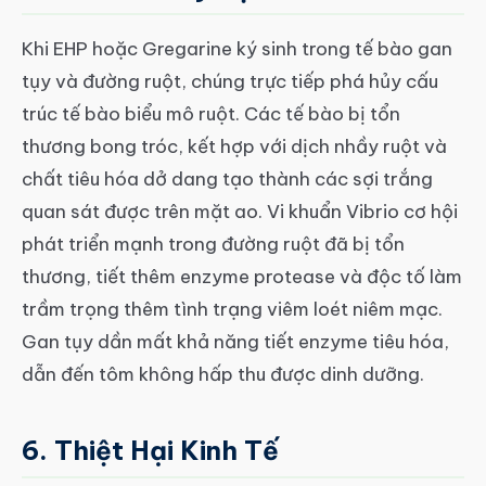
Khi EHP hoặc Gregarine ký sinh trong tế bào gan
tụy và đường ruột, chúng trực tiếp phá hủy cấu
trúc tế bào biểu mô ruột. Các tế bào bị tổn
thương bong tróc, kết hợp với dịch nhầy ruột và
chất tiêu hóa dở dang tạo thành các sợi trắng
quan sát được trên mặt ao. Vi khuẩn Vibrio cơ hội
phát triển mạnh trong đường ruột đã bị tổn
thương, tiết thêm enzyme protease và độc tố làm
trầm trọng thêm tình trạng viêm loét niêm mạc.
Gan tụy dần mất khả năng tiết enzyme tiêu hóa,
dẫn đến tôm không hấp thu được dinh dưỡng.
6. Thiệt Hại Kinh Tế