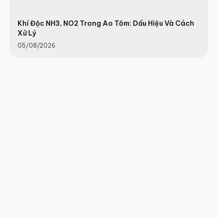
Khí Độc NH3, NO2 Trong Ao Tôm: Dấu Hiệu Và Cách
Xử Lý
05/08/2026