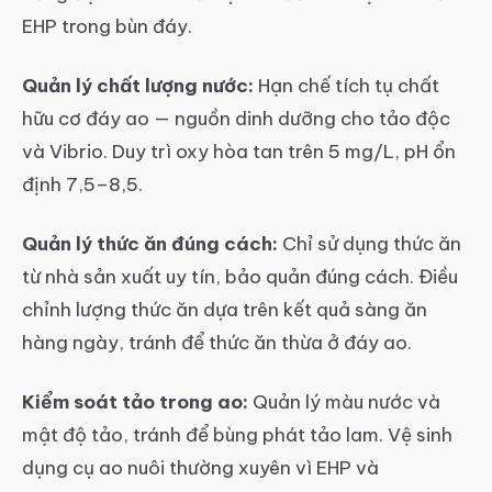
EHP trong bùn đáy.
Quản lý chất lượng nước:
Hạn chế tích tụ chất
hữu cơ đáy ao — nguồn dinh dưỡng cho tảo độc
và Vibrio. Duy trì oxy hòa tan trên 5 mg/L, pH ổn
định 7,5–8,5.
Quản lý thức ăn đúng cách:
Chỉ sử dụng thức ăn
từ nhà sản xuất uy tín, bảo quản đúng cách. Điều
chỉnh lượng thức ăn dựa trên kết quả sàng ăn
hàng ngày, tránh để thức ăn thừa ở đáy ao.
Kiểm soát tảo trong ao:
Quản lý màu nước và
mật độ tảo, tránh để bùng phát tảo lam. Vệ sinh
dụng cụ ao nuôi thường xuyên vì EHP và