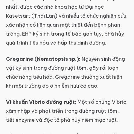
nhất, được các nhà khoa học từ Đại học
Kasetsart (Thái Lan) và nhiều tổ chức nghiên cứu
xác nhận có liên quan mật thiết đến bệnh phân
trắng. EHP ký sinh trong tế bào gan tụy, phá hủy
quá trình tiêu hóa và hấp thu dinh dưỡng.
Gregarine (Nematopsis sp.):
Nguyên sinh động
vật ký sinh trong đường ruột tôm, gây rối loạn
chức năng tiêu hóa. Gregarine thường xuất hiện
khi môi trường ao ô nhiễm hữu cơ cao.
Vi khuẩn Vibrio đường ruột:
Một số chủng Vibrio
xâm nhập và phát triển trong đường ruột tôm,
tiết enzyme và độc tố phá hủy niêm mạc ruột.