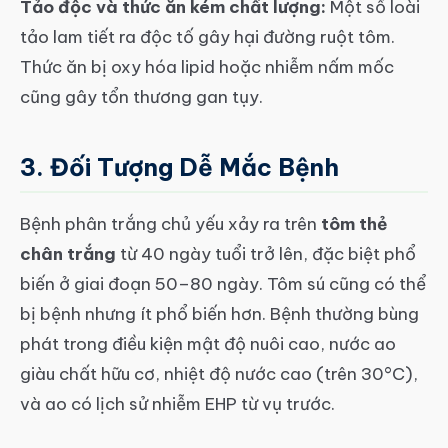
Tảo độc và thức ăn kém chất lượng:
Một số loài
tảo lam tiết ra độc tố gây hại đường ruột tôm.
Thức ăn bị oxy hóa lipid hoặc nhiễm nấm mốc
cũng gây tổn thương gan tụy.
3. Đối Tượng Dễ Mắc Bệnh
Bệnh phân trắng chủ yếu xảy ra trên
tôm thẻ
chân trắng
từ 40 ngày tuổi trở lên, đặc biệt phổ
biến ở giai đoạn 50–80 ngày. Tôm sú cũng có thể
bị bệnh nhưng ít phổ biến hơn. Bệnh thường bùng
phát trong điều kiện mật độ nuôi cao, nước ao
giàu chất hữu cơ, nhiệt độ nước cao (trên 30°C),
và ao có lịch sử nhiễm EHP từ vụ trước.