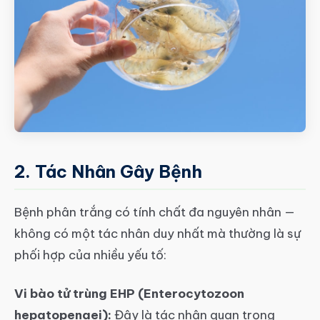
2. Tác Nhân Gây Bệnh
Bệnh phân trắng có tính chất đa nguyên nhân —
không có một tác nhân duy nhất mà thường là sự
phối hợp của nhiều yếu tố:
Vi bào tử trùng EHP (Enterocytozoon
hepatopenaei):
Đây là tác nhân quan trọng