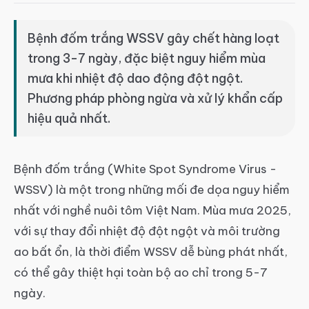
Bệnh đốm trắng WSSV gây chết hàng loạt
trong 3-7 ngày, đặc biệt nguy hiểm mùa
mưa khi nhiệt độ dao động đột ngột.
Phương pháp phòng ngừa và xử lý khẩn cấp
hiệu quả nhất.
Bệnh đốm trắng (White Spot Syndrome Virus -
WSSV) là một trong những mối đe dọa nguy hiểm
nhất với nghề nuôi tôm Việt Nam. Mùa mưa 2025,
với sự thay đổi nhiệt độ đột ngột và môi trường
ao bất ổn, là thời điểm WSSV dễ bùng phát nhất,
có thể gây thiệt hại toàn bộ ao chỉ trong 5-7
ngày.