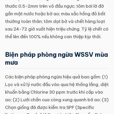
thước 0.5-2mm trên vỏ đầu ngực; tôm bơi lờ đờ
gần mặt nước hoặc bờ ao; màu sắc hồng đỏ bất
thường toàn thân; tôm dạt bờ và chết hàng loạt
sau 24-72 giờ xuất hiện triệu chứng. Tỷ lệ chết có
thể lên đến 100% nếu không can thiệp kịp thời.
Biện pháp phòng ngừa WSSV mùa
mưa
Các biện pháp phòng ngừa hiệu quả bao gồm: (1)
Lọc và xử lý nước đầu vào qua hệ thống lắng, diệt
khuẩn bằng Chlorine 30 ppm trước khi cấp vào
ao; (2) Lưới chắn cua còng xung quanh bờ ao; (3)
Chọn giống đã được kiểm tra SPF (Specific